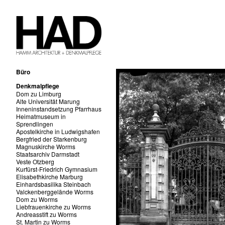
Büro
Denkmalpflege
Dom zu Limburg
Alte Universität Marung
Inneninstandsetzung Pfarrhaus
Heimatmuseum in
Sprendlingen
Apostelkirche in Ludwigshafen
Bergfried der Starkenburg
Magnuskirche Worms
Staatsarchiv Darmstadt
Veste Otzberg
Kurfürst-Friedrich Gymnasium
Elisabethkirche Marburg
Einhardsbasilika Steinbach
Valckenberggelände Worms
Dom zu Worms
Liebfrauenkirche zu Worms
Andreasstift zu Worms
St. Martin zu Worms