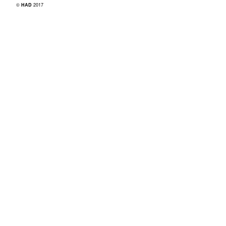
©
HAD
2017